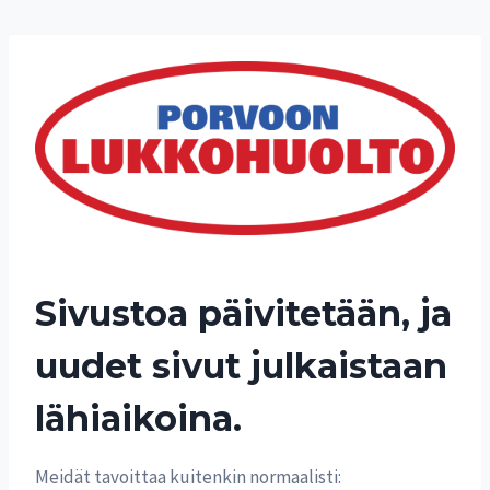
Siirry
sisältöön
Sivustoa päivitetään, ja
uudet sivut julkaistaan
lähiaikoina.
Meidät tavoittaa kuitenkin normaalisti: